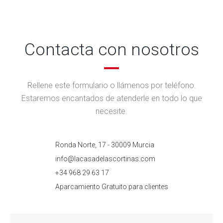
Contacta con nosotros
Rellene este formulario o llámenos por teléfono.
Estaremos encantados de atenderle en todo lo que
necesite.
Ronda Norte, 17 - 30009 Murcia
info@lacasadelascortinas.com
+34 968 29 63 17
Aparcamiento Gratuito para clientes